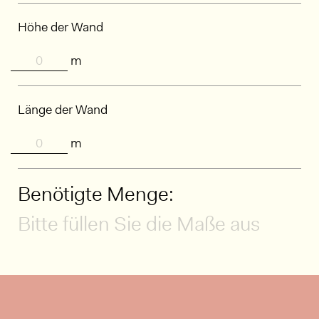
Höhe der Wand
m
Länge der Wand
m
Benötigte Menge:
Bitte füllen Sie die Maße aus