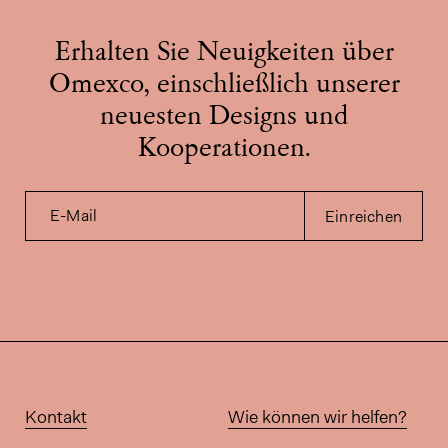
Erhalten Sie Neuigkeiten über
Omexco, einschließlich unserer
neuesten Designs und
Kooperationen.
E-Mail
Einreichen
Kontakt
Wie können wir helfen?