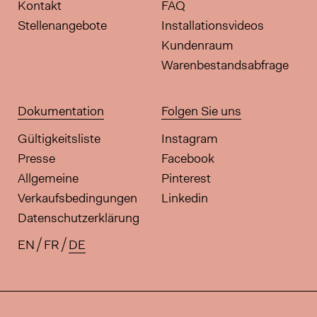
Kontakt
FAQ
Stellenangebote
Installationsvideos
Kundenraum
Warenbestandsabfrage
Dokumentation
Folgen Sie uns
Gültigkeitsliste
Instagram
Presse
Facebook
Allgemeine
Pinterest
Verkaufsbedingungen
Linkedin
Datenschutzerklärung
EN
FR
DE
Verfügbare Übersetzungen für di