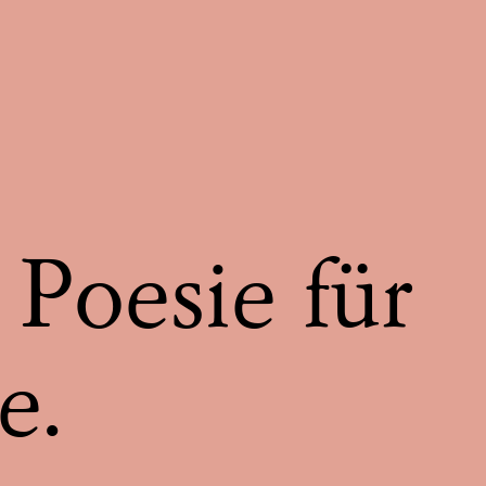
 Poesie für
e.