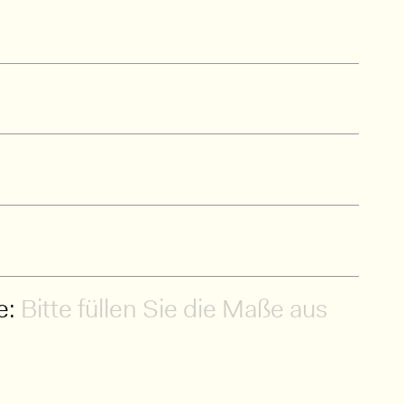
e:
Bitte füllen Sie die Maße aus