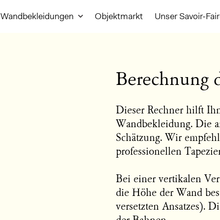
Wandbekleidungen
Objektmarkt
Unser Savoir-Fai
Berechnung 
Dieser Rechner hilft Ih
Wandbekleidung. Die a
Schätzung. Wir empfehl
professionellen Tapezie
Bei einer vertikalen Ve
die Höhe der Wand bes
versetzten Ansatzes). 