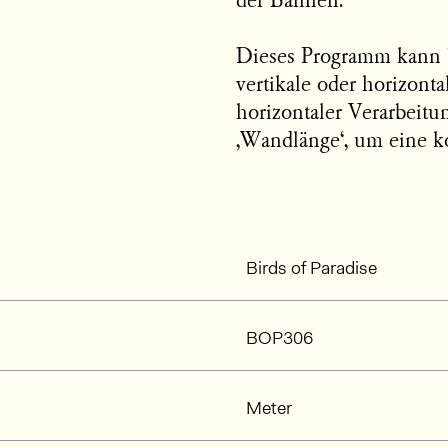
der Bahnen.
Dieses Programm kann 
vertikale oder horizont
horizontaler Verarbeitu
‚Wandlänge‘, um eine k