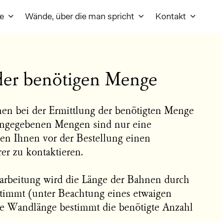
re
Wände, über die man spricht
Kontakt
der benötigen Menge
nen bei der Ermittlung der benötigten Menge
ngegebenen Mengen sind nur eine
en Ihnen vor der Bestellung einen
rer zu kontaktieren.
rarbeitung wird die Länge der Bahnen durch
timmt (unter Beachtung eines etwaigen
Die Wandlänge bestimmt die benötigte Anzahl