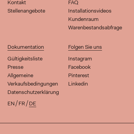
Kontakt
FAQ
Stellenangebote
Installationsvideos
Kundenraum
Warenbestandsabfrage
Dokumentation
Folgen Sie uns
Gültigkeitsliste
Instagram
Presse
Facebook
Allgemeine
Pinterest
Verkaufsbedingungen
Linkedin
Datenschutzerklärung
EN
FR
DE
Verfügbare Übersetzungen für di