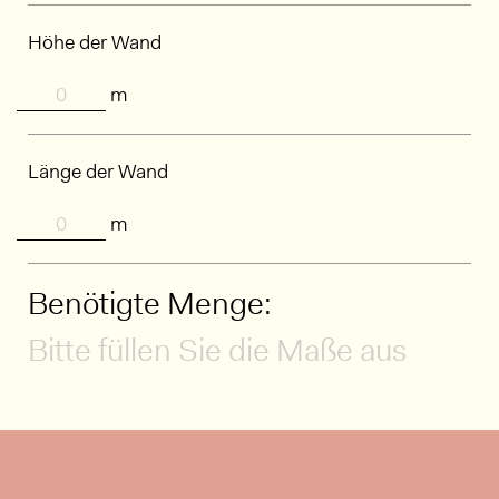
Höhe der Wand
m
Länge der Wand
m
Benötigte Menge:
Bitte füllen Sie die Maße aus