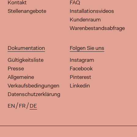
Kontakt
FAQ
Stellenangebote
Installationsvideos
Kundenraum
Warenbestandsabfrage
Dokumentation
Folgen Sie uns
Gültigkeitsliste
Instagram
Presse
Facebook
Allgemeine
Pinterest
Verkaufsbedingungen
Linkedin
Datenschutzerklärung
EN
FR
DE
Verfügbare Übersetzungen für di