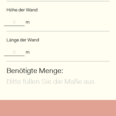
Höhe der Wand
m
Länge der Wand
m
Benötigte Menge:
Bitte füllen Sie die Maße aus