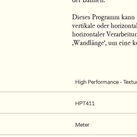
der Bahnen.
Dieses Programm kann 
vertikale oder horizont
horizontaler Verarbeitu
‚Wandlänge‘, um eine k