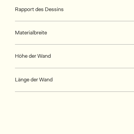
Rapport des Dessins
Materialbreite
Höhe der Wand
Länge der Wand