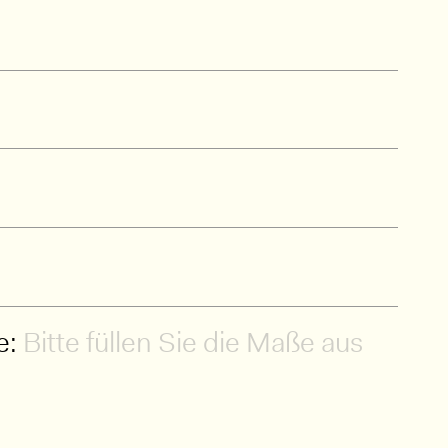
e:
Bitte füllen Sie die Maße aus