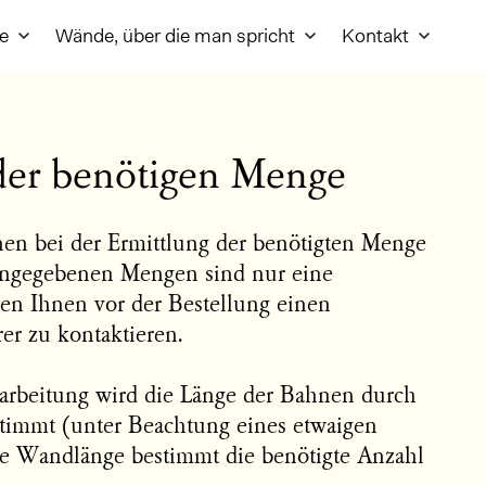
re
Wände, über die man spricht
Kontakt
der benötigen Menge
nen bei der Ermittlung der benötigten Menge
ngegebenen Mengen sind nur eine
en Ihnen vor der Bestellung einen
rer zu kontaktieren.
rarbeitung wird die Länge der Bahnen durch
timmt (unter Beachtung eines etwaigen
Die Wandlänge bestimmt die benötigte Anzahl