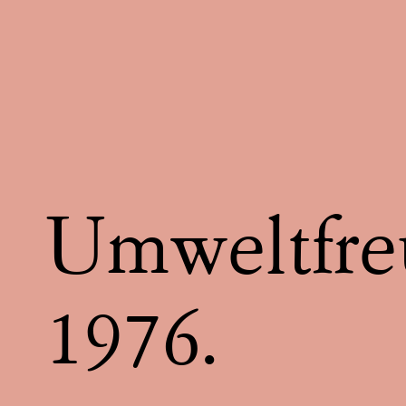
Umweltfreu
1976.