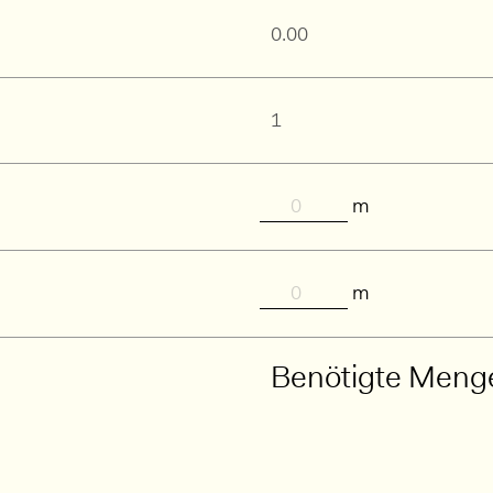
m
m
Benötigte Meng