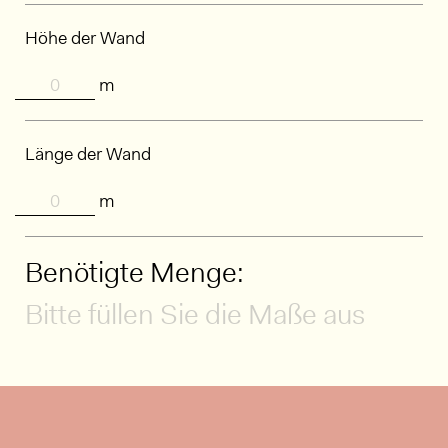
Höhe der Wand
m
Länge der Wand
m
Benötigte Menge:
Bitte füllen Sie die Maße aus