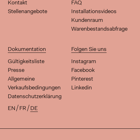
Kontakt
FAQ
Stellenangebote
Installationsvideos
Kundenraum
Warenbestandsabfrage
Dokumentation
Folgen Sie uns
Gültigkeitsliste
Instagram
Presse
Facebook
Allgemeine
Pinterest
Verkaufsbedingungen
Linkedin
Datenschutzerklärung
EN
FR
DE
Verfügbare Übersetzungen für di