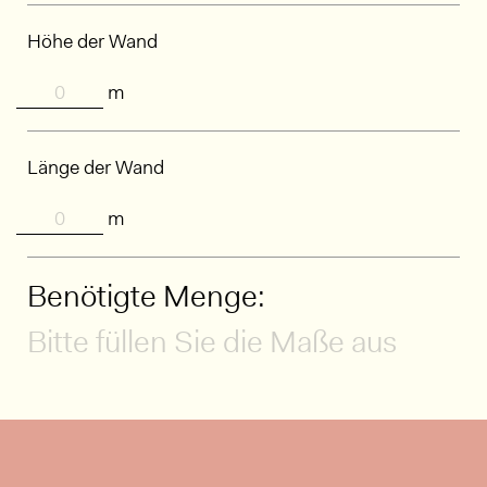
Höhe der Wand
m
Länge der Wand
m
Benötigte Menge:
Bitte füllen Sie die Maße aus