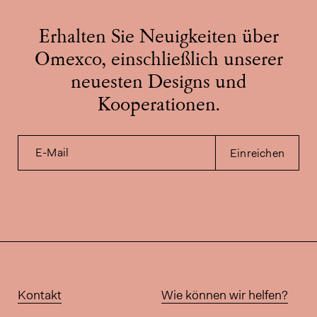
Erhalten Sie Neuigkeiten über
Omexco, einschließlich unserer
neuesten Designs und
Kooperationen.
E-Mail
Einreichen
Kontakt
Wie können wir helfen?