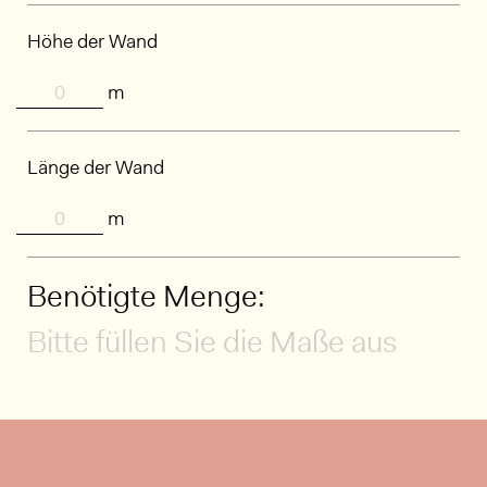
Höhe der Wand
m
Länge der Wand
m
Benötigte Menge:
Bitte füllen Sie die Maße aus