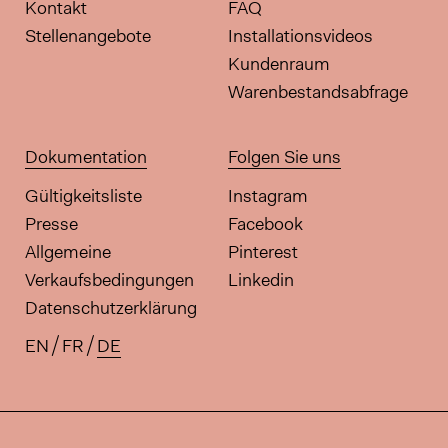
Kontakt
FAQ
Stellenangebote
Installationsvideos
Kundenraum
Warenbestandsabfrage
Dokumentation
Folgen Sie uns
Gültigkeitsliste
Instagram
Presse
Facebook
Allgemeine
Pinterest
Verkaufsbedingungen
Linkedin
Datenschutzerklärung
EN
FR
DE
Verfügbare Übersetzungen für di