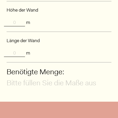
Höhe der Wand
m
Länge der Wand
m
Benötigte Menge:
Bitte füllen Sie die Maße aus