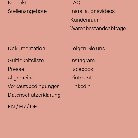
Kontakt
FAQ
Stellenangebote
Installationsvideos
Kundenraum
Warenbestandsabfrage
Dokumentation
Folgen Sie uns
Gültigkeitsliste
Instagram
Presse
Facebook
Allgemeine
Pinterest
Verkaufsbedingungen
Linkedin
Datenschutzerklärung
EN
FR
DE
Verfügbare Übersetzungen für di