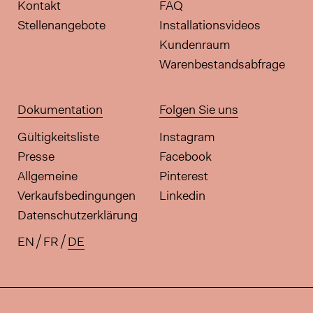
Kontakt
FAQ
Stellenangebote
Installationsvideos
Kundenraum
Warenbestandsabfrage
Dokumentation
Folgen Sie uns
Gültigkeitsliste
Instagram
Presse
Facebook
Allgemeine
Pinterest
Verkaufsbedingungen
Linkedin
Datenschutzerklärung
EN
FR
DE
Verfügbare Übersetzungen für di