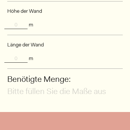
Höhe der Wand
m
Länge der Wand
m
Benötigte Menge:
Bitte füllen Sie die Maße aus