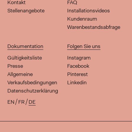
Kontakt
FAQ
Stellenangebote
Installationsvideos
Kundenraum
Warenbestandsabfrage
Dokumentation
Folgen Sie uns
Gültigkeitsliste
Instagram
Presse
Facebook
Allgemeine
Pinterest
Verkaufsbedingungen
Linkedin
Datenschutzerklärung
EN
FR
DE
Verfügbare Übersetzungen für di