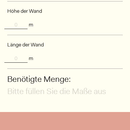
Höhe der Wand
m
Länge der Wand
m
Benötigte Menge:
Bitte füllen Sie die Maße aus