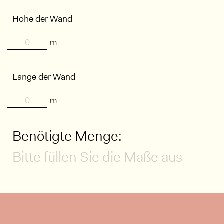
Höhe der Wand
m
Länge der Wand
m
Benötigte Menge:
Bitte füllen Sie die Maße aus