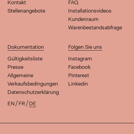
Kontakt
FAQ
Stellenangebote
Installationsvideos
Kundenraum
Warenbestandsabfrage
Dokumentation
Folgen Sie uns
Gültigkeitsliste
Instagram
Presse
Facebook
Allgemeine
Pinterest
Verkaufsbedingungen
Linkedin
Datenschutzerklärung
EN
FR
DE
Verfügbare Übersetzungen für di