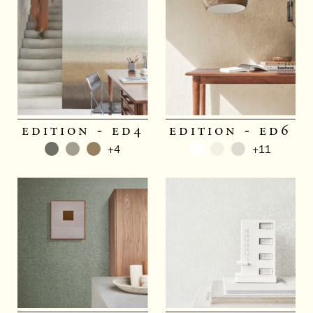
edition - ed4
edition - ed6
+4
+11