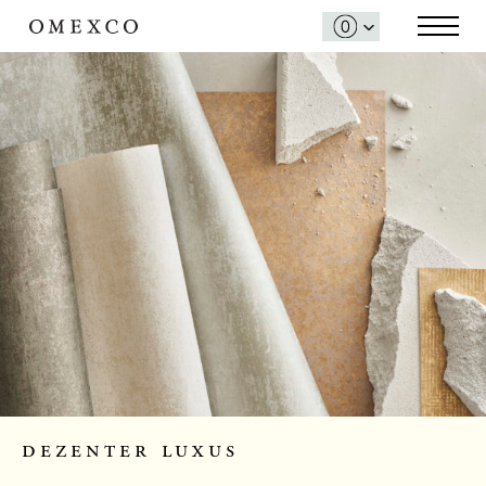
dezenter luxus