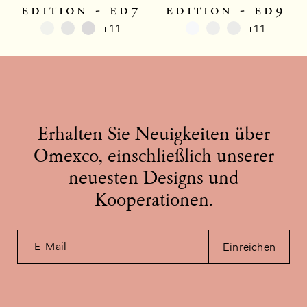
edition - ed7
edition - ed9
+11
+11
Erhalten Sie Neuigkeiten über
Omexco, einschließlich unserer
neuesten Designs und
Kooperationen.
E-Mail
Einreichen