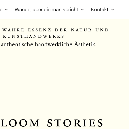
re
Wände, über die man spricht
Kontakt
 wahre essenz der natur und
s kunsthandwerks
 authentische handwerkliche Ästhetik.
loom stories