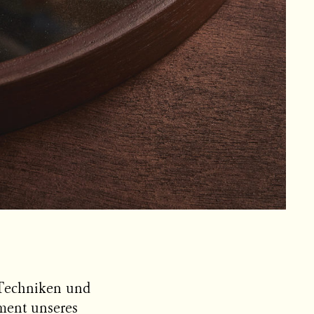
 Techniken und
ment unseres