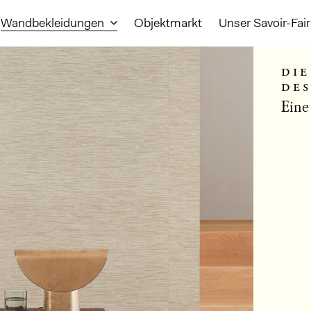
Wandbekleidungen
Objektmarkt
Unser Savoir-Fai
die
de
Eine