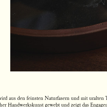
wird aus den feinsten Naturfasern und mit uralten
her Handwerkskunst gewebt und zeigt das Engage