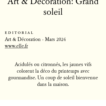
Art & Décoration: Grand
soleil
editorial
Art & Décoration - Mars 2024
www.elle.fr
Acidulés ou citronnés, les jaunes vifs
colorent la déco du printemps avec
gourmandise. Un coup de soleil bienvenue
dans la maison.