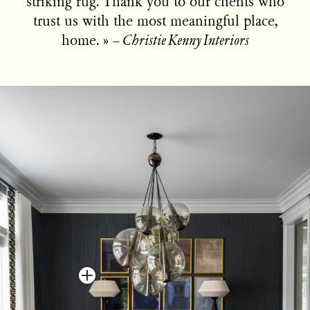
striking rug. Thank you to our clients who
trust us with the most meaningful place,
home. »
− Christie Kenny Interiors