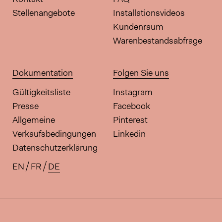
Stellenangebote
Installationsvideos
Kundenraum
Warenbestandsabfrage
Dokumentation
Folgen Sie uns
Gültigkeitsliste
Instagram
Presse
Facebook
Allgemeine
Pinterest
Verkaufsbedingungen
Linkedin
Datenschutzerklärung
EN
FR
DE
Verfügbare Übersetzungen für di