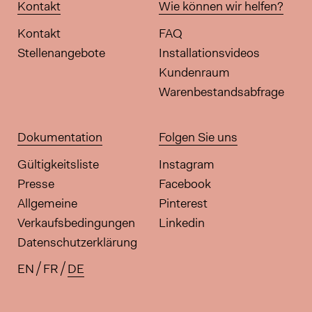
Kontakt
Wie können wir helfen?
Kontakt
FAQ
Stellenangebote
Installationsvideos
Kundenraum
Warenbestandsabfrage
Dokumentation
Folgen Sie uns
Gültigkeitsliste
Instagram
Presse
Facebook
Allgemeine
Pinterest
Verkaufsbedingungen
Linkedin
Datenschutzerklärung
EN
FR
DE
Verfügbare Übersetzungen für di