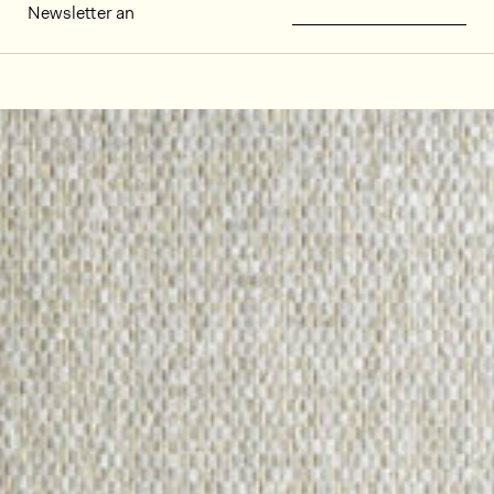
Newsletter an
Dekorbilder