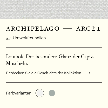
archipelago — arc21
Umweltfreundlich
Lombok: Der besondere Glanz der Capiz-
Muscheln.
Entdecken Sie die Geschichte der Kollektion
Allgemeine Produktinformationen
Weitere Varianten entdecken: AR
Weitere Varianten entdeck
Farbvarianten