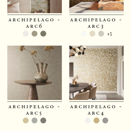
archipelago -
archipelago -
arc6
arc3
+1
archipelago -
archipelago -
arc5
arc4