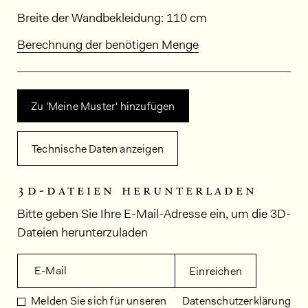
Abmessungen
Breite der Wandbekleidung: 110 cm
Berechnung der benötigen Menge
Zu 'Meine Muster' hinzufügen
Technische Daten anzeigen
3d-dateien herunterladen
Bitte geben Sie Ihre E-Mail-Adresse ein, um die 3D-
Dateien herunterzuladen
E-Mail
Einreichen
Melden Sie sich für unseren
Datenschutzerklärung