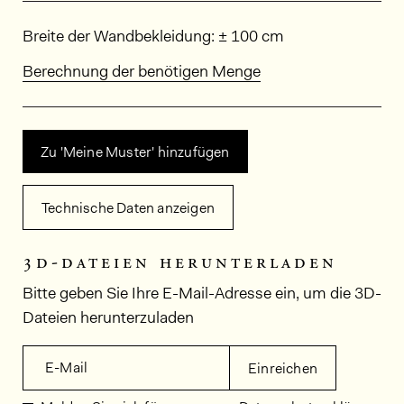
Abmessungen
Breite der Wandbekleidung: ± 100 cm
Berechnung der benötigen Menge
Zu 'Meine Muster' hinzufügen
Technische Daten anzeigen
3d-dateien herunterladen
Bitte geben Sie Ihre E-Mail-Adresse ein, um die 3D-
Dateien herunterzuladen
E-Mail
Einreichen