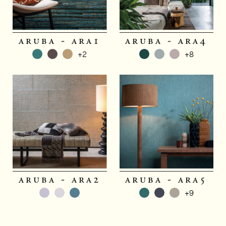
aruba - ara1
aruba - ara4
+2
+8
aruba - ara2
aruba - ara5
+9