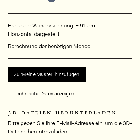
Abmessungen
Breite der Wandbekleidung: ± 91 cm
Horizontal dargestellt
Berechnung der benötigen Menge
Zu 'Meine Muster' hinzufügen
Technische Daten anzeigen
3d-dateien herunterladen
Bitte geben Sie Ihre E-Mail-Adresse ein, um die 3D-
Dateien herunterzuladen