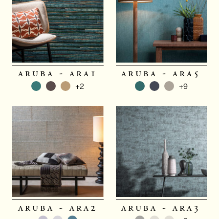
aruba - ara1
aruba - ara5
+2
+9
aruba - ara2
aruba - ara3