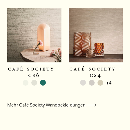
café society -
café society -
cs6
cs4
+4
Mehr Café Society Wandbekleidungen