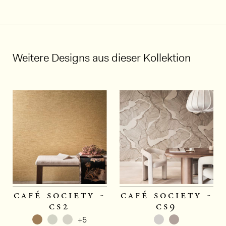
Weitere Designs aus dieser Kollektion
1/5
café society -
café society -
cs2
cs9
+5