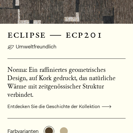
eclipse — ecp201
Umweltfreundlich
Norma: Ein raffiniertes geometrisches
Design, auf Kork gedruckt, das natürliche
Wärme mit zeitgenössischer Struktur
verbindet.
Entdecken Sie die Geschichte der Kollektion
Allgemeine Produktinformationen
Weitere Varianten entdecken: EC
Weitere Varianten entdeck
Farbvarianten