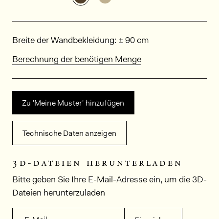
Abmessungen
Breite der Wandbekleidung: ± 90 cm
Berechnung der benötigen Menge
Zu 'Meine Muster' hinzufügen
Technische Daten anzeigen
3d-dateien herunterladen
Bitte geben Sie Ihre E-Mail-Adresse ein, um die 3D-
Dateien herunterzuladen