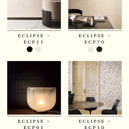
eclipse -
eclipse -
ecp51
ecp70
eclipse -
eclipse -
ecp91
ecp30