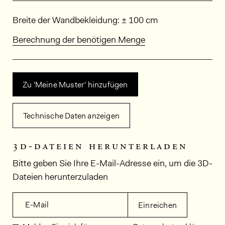
Abmessungen
Breite der Wandbekleidung: ± 100 cm
Berechnung der benötigen Menge
Zu 'Meine Muster' hinzufügen
Technische Daten anzeigen
3d-dateien herunterladen
Bitte geben Sie Ihre E-Mail-Adresse ein, um die 3D-
Dateien herunterzuladen
E-Mail
Einreichen