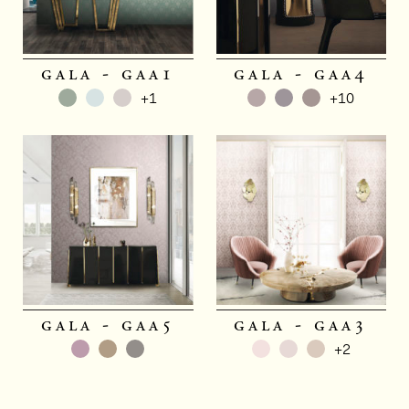
gala - gaa1
gala - gaa4
+1
+10
gala - gaa5
gala - gaa3
+2