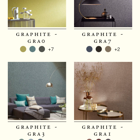
graphite -
graphite -
gra0
gra7
+7
+2
graphite -
graphite -
gra3
gra1