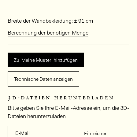
Abmessungen
Breite der Wandbekleidung: ± 91 cm
Berechnung der benötigen Menge
Zu 'Meine Muster' hinzufügen
Technische Daten anzeigen
3d-dateien herunterladen
Bitte geben Sie Ihre E-Mail-Adresse ein, um die 3D-
Dateien herunterzuladen
E-Mail
Einreichen