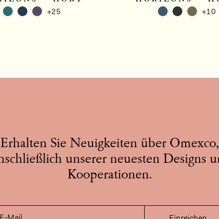
+25
+10
Erhalten Sie Neuigkeiten über Omexco,
nschließlich unserer neuesten Designs 
Kooperationen.
E-Mail
Einreichen