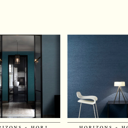
rizons - hor1
horizons - h