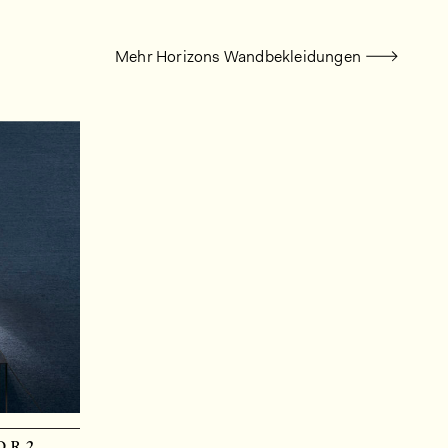
Mehr Horizons Wandbekleidungen
or2