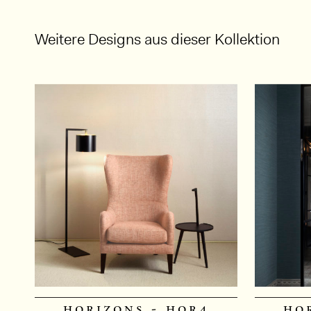
Weitere Designs aus dieser Kollektion
horizons - hor4
ho