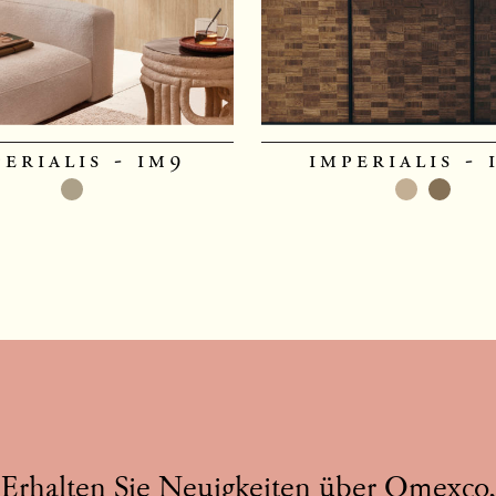
perialis - im9
imperialis - 
Erhalten Sie Neuigkeiten über Omexco,