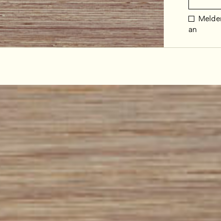
Melden
an