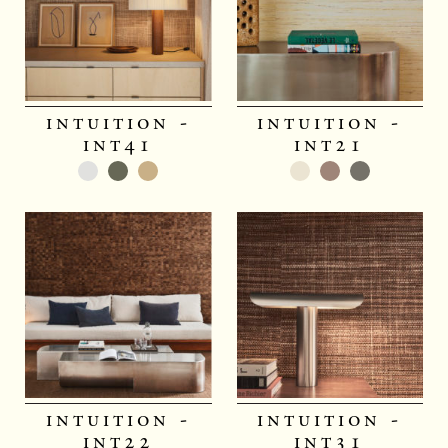
intuition -
intuition -
int41
int21
intuition -
intuition -
int22
int31