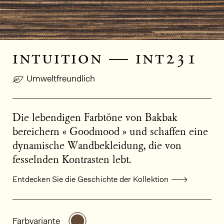
intuition — int231
Umweltfreundlich
Die lebendigen Farbtöne von Bakbak
bereichern « Goodmood » und schaffen eine
dynamische Wandbekleidung, die von
fesselnden Kontrasten lebt.
Entdecken Sie die Geschichte der Kollektion
Allgemeine Produktinformationen
Weitere Varianten entdecken: INT2
Farbvariante