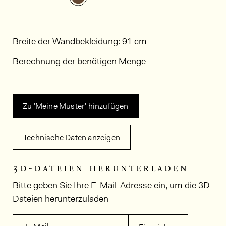
Abmessungen
Breite der Wandbekleidung: 91 cm
Berechnung der benötigen Menge
Zu 'Meine Muster' hinzufügen
Technische Daten anzeigen
3d-dateien herunterladen
Bitte geben Sie Ihre E-Mail-Adresse ein, um die 3D-
Dateien herunterzuladen