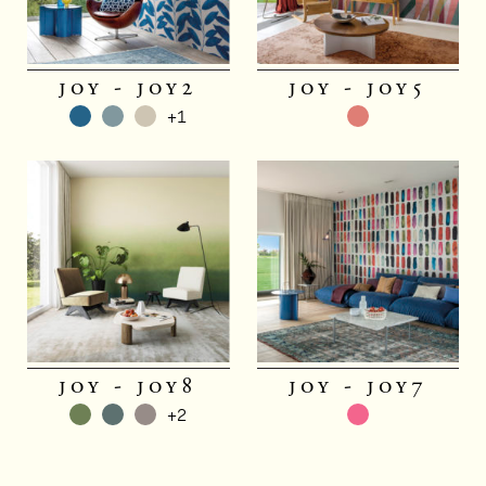
joy - joy2
joy - joy5
+1
joy - joy8
joy - joy7
+2