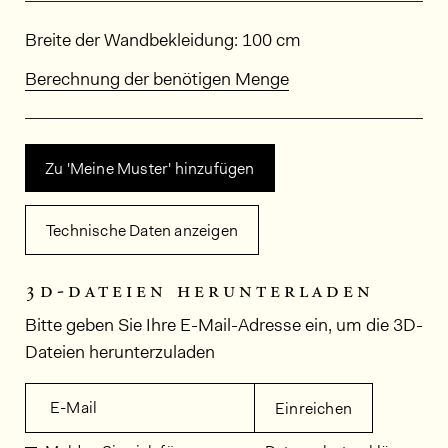
Abmessungen
Breite der Wandbekleidung: 100 cm
Berechnung der benötigen Menge
Zu 'Meine Muster' hinzufügen
Technische Daten anzeigen
3d-dateien herunterladen
Bitte geben Sie Ihre E-Mail-Adresse ein, um die 3D-
Dateien herunterzuladen
E-Mail
Einreichen