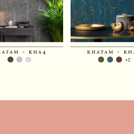
hatam - kha4
khatam - kh
+2