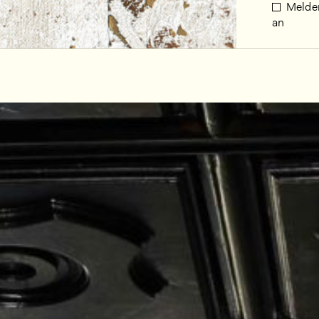
Melden
an