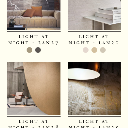
light at
light at
night - lan27
night - lan20
light at
light at
night - lan28
night - lan25