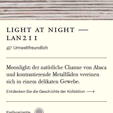
light at night —
lan211
Umweltfreundlich
Moonlight: der natürliche Charme von Abaca
und kontrastierende Metallfäden vereinen
sich in einem delikaten Gewebe.
Entdecken Sie die Geschichte der Kollektion
Allgemeine Produktinformationen
Weitere Varianten entdecken: LAN
Farbvariante