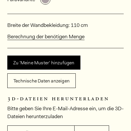
Abmessungen
Breite der Wandbekleidung: 110 cm
Berechnung der benötigen Menge
Zu 'Meine Muster' hinzufügen
Technische Daten anzeigen
3d-dateien herunterladen
Bitte geben Sie Ihre E-Mail-Adresse ein, um die 3D-
Dateien herunterzuladen