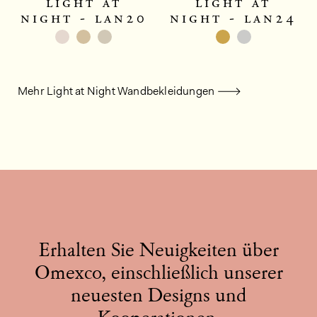
light at
light at
night - lan20
night - lan24
Mehr Light at Night Wandbekleidungen
Erhalten Sie Neuigkeiten über
Omexco, einschließlich unserer
neuesten Designs und