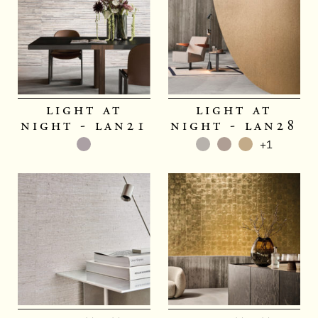
light at
light at
night - lan21
night - lan28
+1