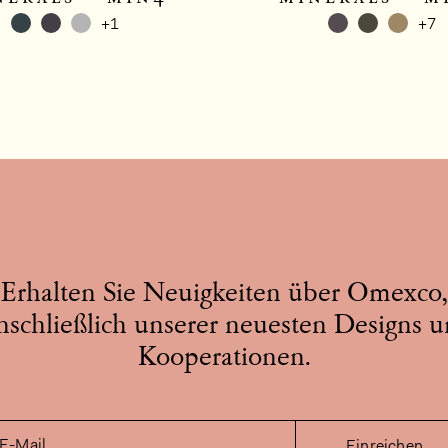
+1
+7
Erhalten Sie Neuigkeiten über Omexco,
nschließlich unserer neuesten Designs 
Kooperationen.
E-Mail
Einreichen