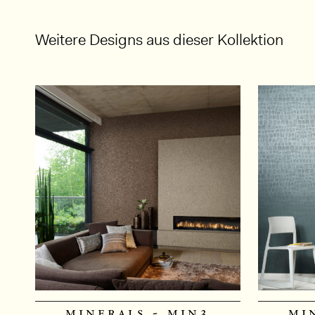
Weitere Designs aus dieser Kollektion
minerals - min3
mi