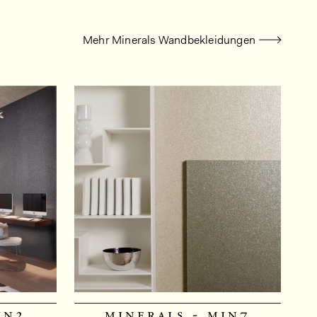
Mehr Minerals Wandbekleidungen
in2
minerals - min7