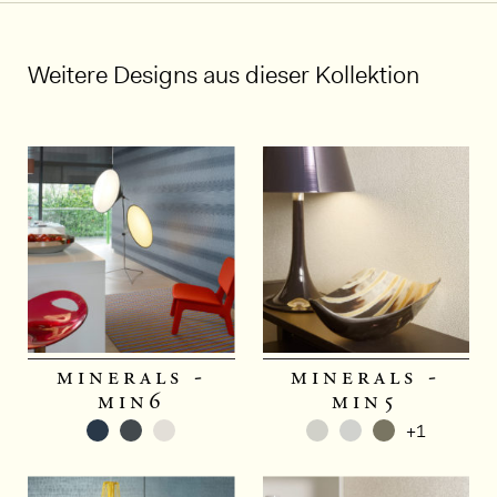
Weitere Designs aus dieser Kollektion
minerals -
minerals -
min6
min5
+1