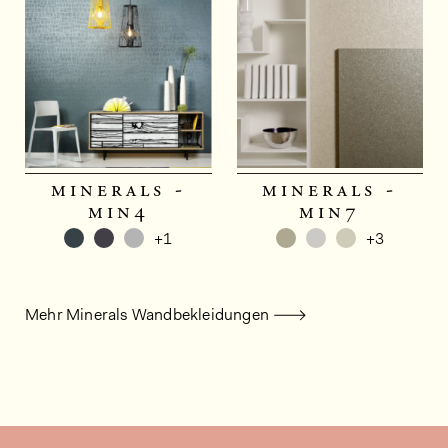
minerals -
minerals -
min4
min7
+1
+3
Mehr Minerals Wandbekleidungen