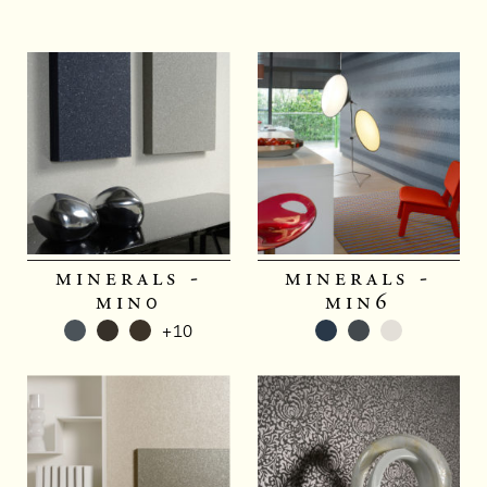
minerals -
minerals -
min0
min6
+10