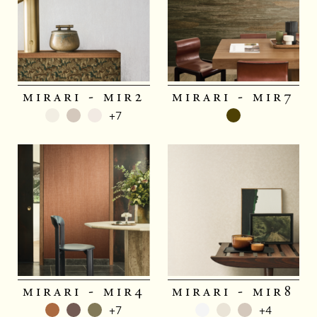
mirari - mir2
mirari - mir7
+7
mirari - mir4
mirari - mir8
+7
+4