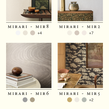
mirari - mir8
mirari - mir2
+4
+7
mirari - mir6
mirari - mir5
+2