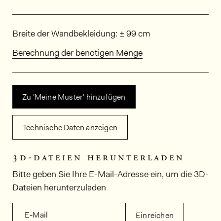
Abmessungen
Breite der Wandbekleidung: ± 99 cm
Berechnung der benötigen Menge
Zu 'Meine Muster' hinzufügen
Technische Daten anzeigen
3d-dateien herunterladen
Bitte geben Sie Ihre E-Mail-Adresse ein, um die 3D-
Dateien herunterzuladen
E-Mail
Einreichen