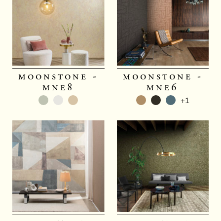
moonstone -
moonstone -
mne8
mne6
+1