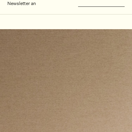
Newsletter an
Dekorbilder