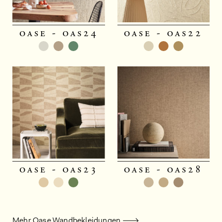
oase - oas24
oase - oas22
oase - oas23
oase - oas28
Mehr Oase Wandbekleidungen