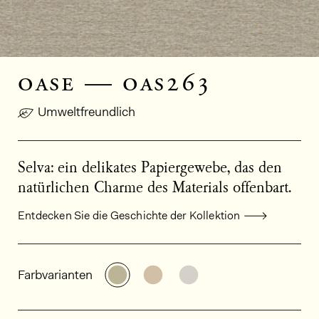
oase — oas263
Umweltfreundlich
Selva: ein delikates Papiergewebe, das den
natürlichen Charme des Materials offenbart.
Entdecken Sie die Geschichte der Kollektion
Allgemeine Produktinformationen
Weitere Varianten entdecken: OA
Weitere Varianten entdeck
Weitere Varianten e
Farbvarianten