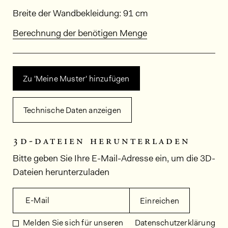
Abmessungen
Breite der Wandbekleidung: 91 cm
Berechnung der benötigen Menge
Zu 'Meine Muster' hinzufügen
Technische Daten anzeigen
3d-dateien herunterladen
Bitte geben Sie Ihre E-Mail-Adresse ein, um die 3D-
Dateien herunterzuladen
E-Mail
Einreichen
Melden Sie sich für unseren
Datenschutzerklärung