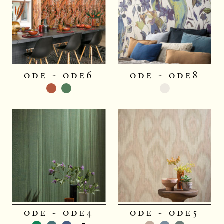
ode - ode6
ode - ode8
ode - ode4
ode - ode5