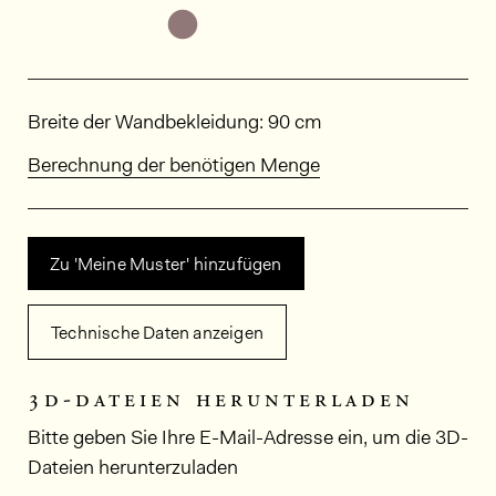
Weitere Varianten entdecken: OD
Abmessungen
Breite der Wandbekleidung: 90 cm
Berechnung der benötigen Menge
Zu 'Meine Muster' hinzufügen
Technische Daten anzeigen
3d-dateien herunterladen
Bitte geben Sie Ihre E-Mail-Adresse ein, um die 3D-
Dateien herunterzuladen