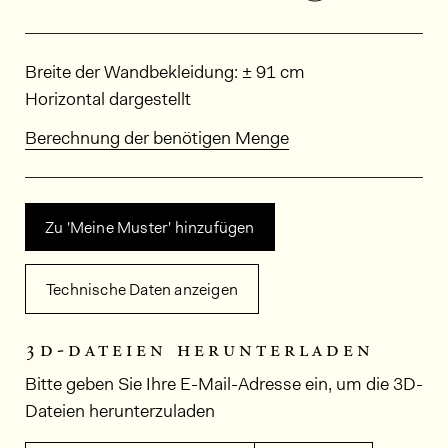
Abmessungen
Breite der Wandbekleidung: ± 91 cm
Horizontal dargestellt
Berechnung der benötigen Menge
Zu 'Meine Muster' hinzufügen
Technische Daten anzeigen
3d-dateien herunterladen
Bitte geben Sie Ihre E-Mail-Adresse ein, um die 3D-
Dateien herunterzuladen