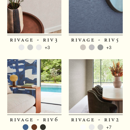
rivage - riv3
rivage - riv5
+3
+3
rivage - riv6
rivage - riv2
+7