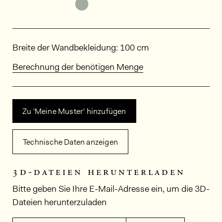
Weitere Varianten entdecken: RIV
Abmessungen
Breite der Wandbekleidung: 100 cm
Berechnung der benötigen Menge
Zu 'Meine Muster' hinzufügen
Technische Daten anzeigen
3d-dateien herunterladen
Bitte geben Sie Ihre E-Mail-Adresse ein, um die 3D-
Dateien herunterzuladen