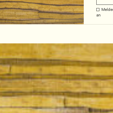
Melden
an