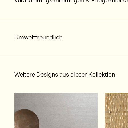
Verarbeitungsanleitungen & Pflegeanleit
Umweltfreundlich
Weitere Designs aus dieser Kollektion