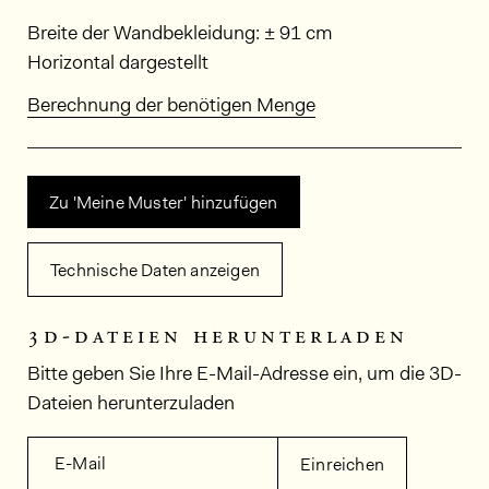
Abmessungen
Breite der Wandbekleidung: ± 91 cm
Horizontal dargestellt
Berechnung der benötigen Menge
Zu 'Meine Muster' hinzufügen
Technische Daten anzeigen
3d-dateien herunterladen
Bitte geben Sie Ihre E-Mail-Adresse ein, um die 3D-
Dateien herunterzuladen
E-Mail
Einreichen