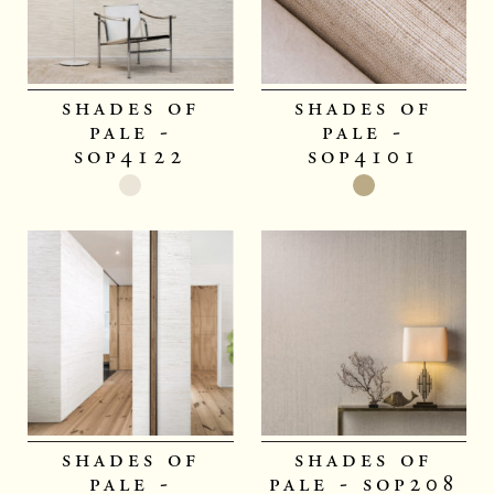
shades of
shades of
pale -
pale -
sop4122
sop4101
shades of
shades of
pale -
pale - sop208