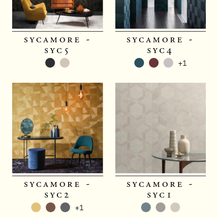
sycamore -
sycamore -
syc5
syc4
+1
sycamore -
sycamore -
syc2
syc1
+1