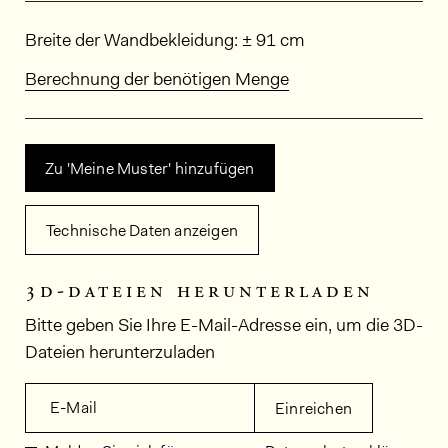
Abmessungen
Breite der Wandbekleidung: ± 91 cm
Berechnung der benötigen Menge
Zu 'Meine Muster' hinzufügen
Technische Daten anzeigen
3d-dateien herunterladen
Bitte geben Sie Ihre E-Mail-Adresse ein, um die 3D-
Dateien herunterzuladen
E-Mail
Einreichen