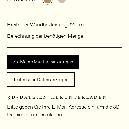
Abmessungen
Breite der Wandbekleidung: 91 cm
Berechnung der benötigen Menge
Zu 'Meine Muster' hinzufügen
Technische Daten anzeigen
3d-dateien herunterladen
Bitte geben Sie Ihre E-Mail-Adresse ein, um die 3D-
Dateien herunterzuladen