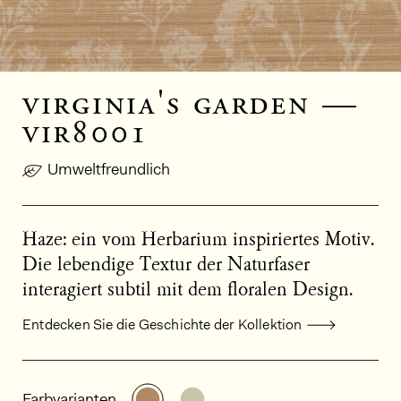
virginia's garden —
vir8001
Umweltfreundlich
Haze: ein vom Herbarium inspiriertes Motiv.
Die lebendige Textur der Naturfaser
interagiert subtil mit dem floralen Design.
Entdecken Sie die Geschichte der Kollektion
Allgemeine Produktinformationen
Weitere Varianten entdecken: VIR
Weitere Varianten entdecke
Farbvarianten