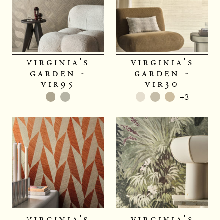
virginia's
virginia's
garden -
garden -
vir95
vir30
+3
virginia's
virginia's