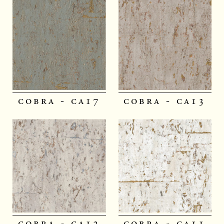
cobra - ca17
cobra - ca13
cobra - ca12
cobra - ca11