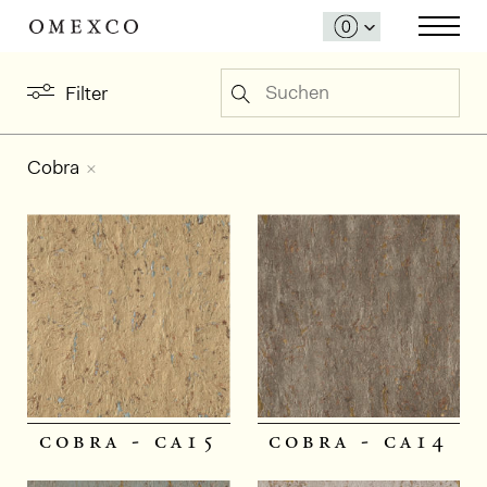
Suchen
Filter
Cobra
cobra - ca15
cobra - ca14