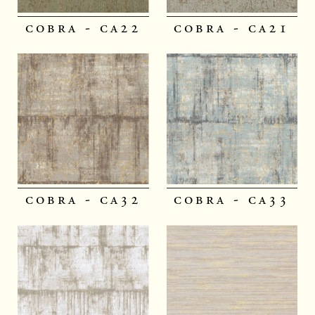
cobra - ca22
cobra - ca21
cobra - ca32
cobra - ca33