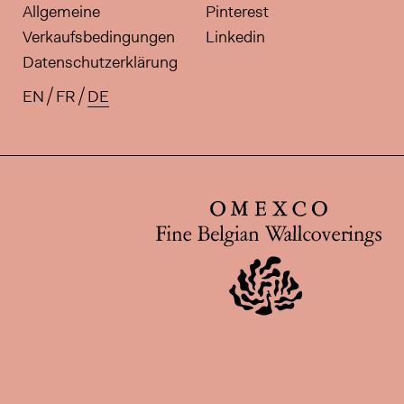
Allgemeine
Pinterest
Verkaufsbedingungen
Linkedin
Datenschutzerklärung
EN
FR
DE
Verfügbare Übersetzungen für di