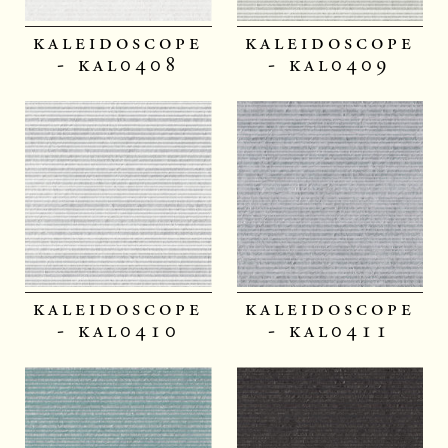
kaleidoscope
kaleidoscope
- kal0408
- kal0409
kaleidoscope
kaleidoscope
- kal0410
- kal0411