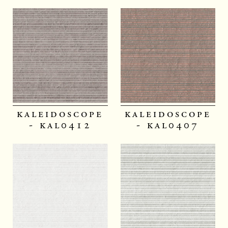
kaleidoscope
kaleidoscope
- kal0412
- kal0407