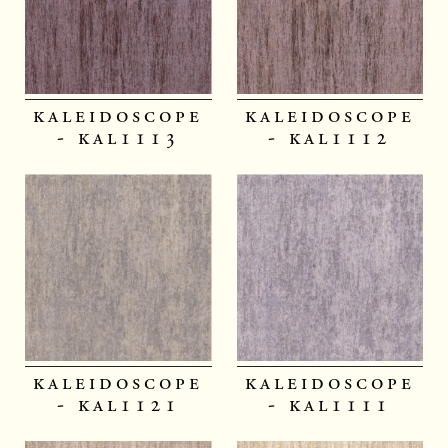
kaleidoscope
kaleidoscope
- kal1113
- kal1112
kaleidoscope
kaleidoscope
- kal1121
- kal1111