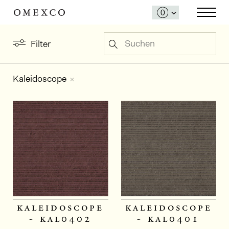
Suchen
Filter
Kaleidoscope
kaleidoscope
kaleidoscope
- kal0402
- kal0401