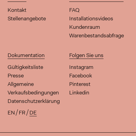
Kontakt
FAQ
Stellenangebote
Installationsvideos
Kundenraum
Warenbestandsabfrage
Dokumentation
Folgen Sie uns
Gültigkeitsliste
Instagram
Presse
Facebook
Allgemeine
Pinterest
Verkaufsbedingungen
Linkedin
Datenschutzerklärung
EN
FR
DE
Verfügbare Übersetzungen für di