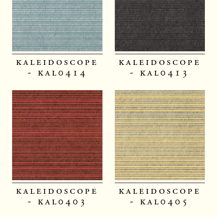
kaleidoscope
kaleidoscope
- kal0414
- kal0413
kaleidoscope
kaleidoscope
- kal0403
- kal0405