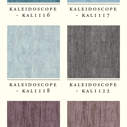
kaleidoscope
kaleidoscope
- kal1116
- kal1117
kaleidoscope
kaleidoscope
- kal1118
- kal1122