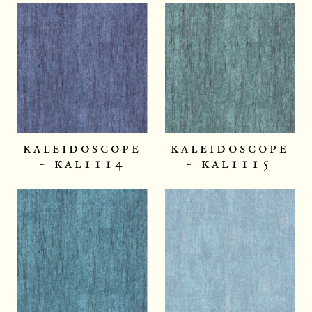
kaleidoscope
kaleidoscope
- kal1114
- kal1115