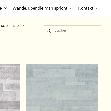
re
Wände, über die man spricht
Kontakt
nezertifiziert
Suchen