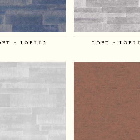
oft - lof112
loft - lof1