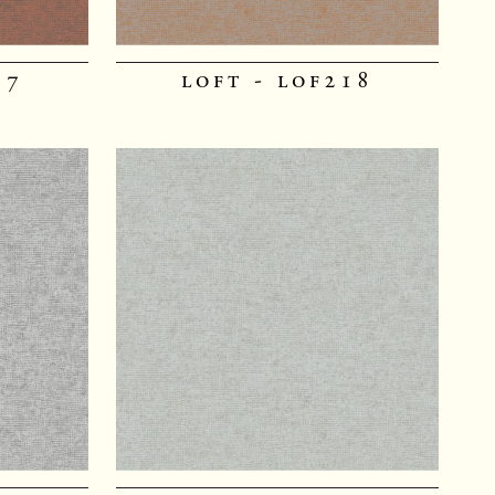
17
loft - lof218