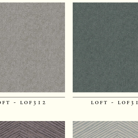
oft - lof312
loft - lof3