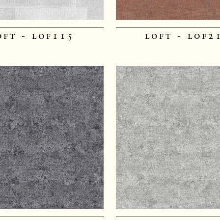
oft - lof115
loft - lof2