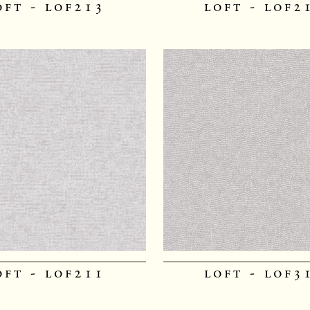
oft - lof213
loft - lof2
oft - lof211
loft - lof3