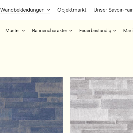
Wandbekleidungen
Objektmarkt
Unser Savoir-Fai
Muster
Bahnencharakter
Feuerbeständig
Mari