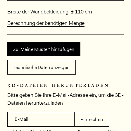
Abmessungen
Breite der Wandbekleidung: ± 110 cm
Berechnung der benötigen Menge
Zu 'Meine Muster' hinzufügen
Technische Daten anzeigen
3d-dateien herunterladen
Bitte geben Sie Ihre E-Mail-Adresse ein, um die 3D-
Dateien herunterzuladen
E-Mail
Einreichen