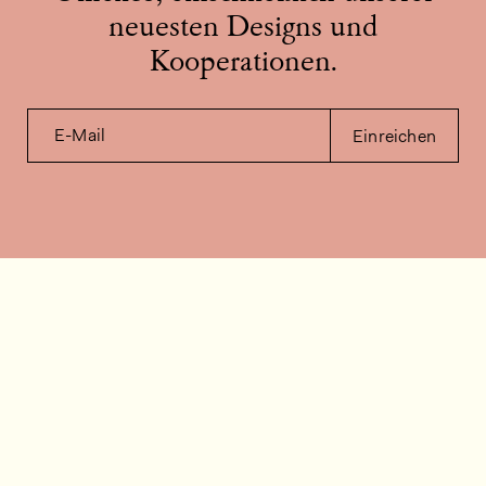
neuesten Designs und
Kooperationen.
E-Mail
Einreichen
Kontakt
Wie können wir helfen?
Kontakt
FAQ
Stellenangebote
Installationsvideos
Kundenraum